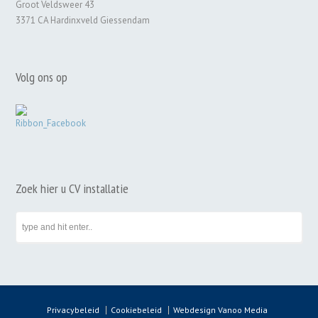
Groot Veldsweer 43
3371 CA Hardinxveld Giessendam
Volg ons op
Zoek hier u CV installatie
Privacybeleid
Cookiebeleid
Webdesign Vanoo Media