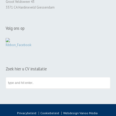
Groot Veldsweer 43
3371 CA Hardinxveld Giessendam
Volg ons op
Zoek hier u CV installatie
Privacybeleid
Cookiebeleid
Webdesign Vanoo Media