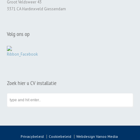
Groot Veldsweer 43
3371 CA Hardinxveld Giessendam
Volg ons op
Zoek hier u CV installatie
Privacybeleid
Cookiebeleid
Webdesign Vanoo Media