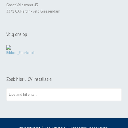
Groot Veldsweer 43
3371 CA Hardinxveld Giessendam
Volg ons op
Zoek hier u CV installatie
Privacybeleid
Cookiebeleid
Webdesign Vanoo Media