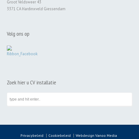
Groot Veldsweer 43
3371 CA Hardinxveld Giessendam
Volg ons op
Zoek hier u CV installatie
Privacybeleid
Cookiebeleid
Webdesign Vanoo Media