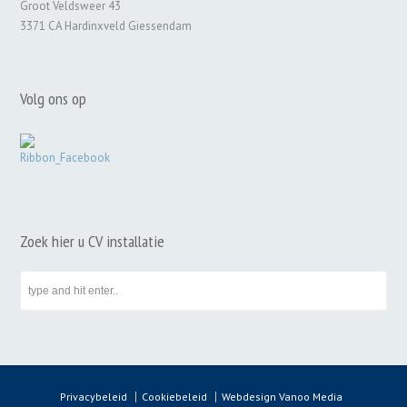
Groot Veldsweer 43
3371 CA Hardinxveld Giessendam
Volg ons op
Zoek hier u CV installatie
Privacybeleid
Cookiebeleid
Webdesign Vanoo Media