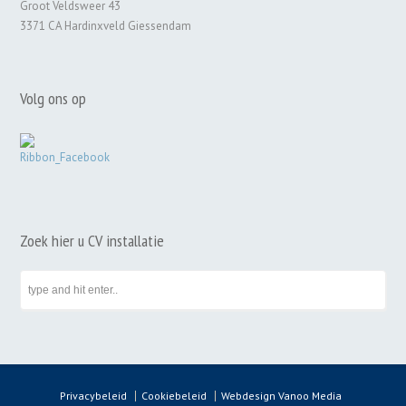
Groot Veldsweer 43
3371 CA Hardinxveld Giessendam
Volg ons op
Zoek hier u CV installatie
Privacybeleid
Cookiebeleid
Webdesign Vanoo Media