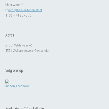
Meer weten?
E:
info@bakker-techniek.nl
T: 06 – 44 81 40 70
Adres
Groot Veldsweer 43
3371 CA Hardinxveld Giessendam
Volg ons op
Zoek hier u CV installatie