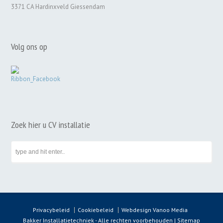
3371 CA Hardinxveld Giessendam
Volg ons op
Zoek hier u CV installatie
Privacybeleid
Cookiebeleid
Webdesign Vanoo Media
Bakker Installatietechniek - Alle rechten voorbehouden |
Sitemap