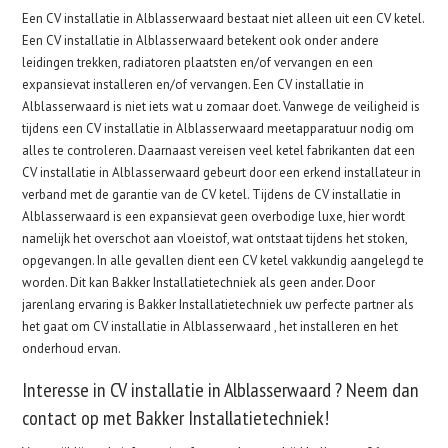
Een CV installatie in Alblasserwaard bestaat niet alleen uit een CV ketel.
Een CV installatie in Alblasserwaard betekent ook onder andere
leidingen trekken, radiatoren plaatsten en/of vervangen en een
expansievat installeren en/of vervangen. Een CV installatie in
Alblasserwaard is niet iets wat u zomaar doet. Vanwege de veiligheid is
tijdens een CV installatie in Alblasserwaard meetapparatuur nodig om
alles te controleren. Daarnaast vereisen veel ketel fabrikanten dat een
CV installatie in Alblasserwaard gebeurt door een erkend installateur in
verband met de garantie van de CV ketel. Tijdens de CV installatie in
Alblasserwaard is een expansievat geen overbodige luxe, hier wordt
namelijk het overschot aan vloeistof, wat ontstaat tijdens het stoken,
opgevangen. In alle gevallen dient een CV ketel vakkundig aangelegd te
worden. Dit kan Bakker Installatietechniek als geen ander. Door
jarenlang ervaring is Bakker Installatietechniek uw perfecte partner als
het gaat om CV installatie in Alblasserwaard , het installeren en het
onderhoud ervan.
Interesse in CV installatie in Alblasserwaard ? Neem dan
contact op met Bakker Installatietechniek!