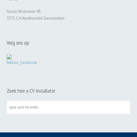
Groot Veldsweer 43
3371 CA Hardinxveld Giessendam
Volg ons op
Zoek hier u CV installatie