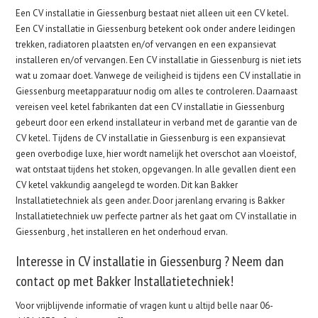
Een CV installatie in Giessenburg bestaat niet alleen uit een CV ketel.
Een CV installatie in Giessenburg betekent ook onder andere leidingen
trekken, radiatoren plaatsten en/of vervangen en een expansievat
installeren en/of vervangen. Een CV installatie in Giessenburg is niet iets
wat u zomaar doet. Vanwege de veiligheid is tijdens een CV installatie in
Giessenburg meetapparatuur nodig om alles te controleren. Daarnaast
vereisen veel ketel fabrikanten dat een CV installatie in Giessenburg
gebeurt door een erkend installateur in verband met de garantie van de
CV ketel. Tijdens de CV installatie in Giessenburg is een expansievat
geen overbodige luxe, hier wordt namelijk het overschot aan vloeistof,
wat ontstaat tijdens het stoken, opgevangen. In alle gevallen dient een
CV ketel vakkundig aangelegd te worden. Dit kan Bakker
Installatietechniek als geen ander. Door jarenlang ervaring is Bakker
Installatietechniek uw perfecte partner als het gaat om CV installatie in
Giessenburg , het installeren en het onderhoud ervan.
Interesse in CV installatie in Giessenburg ? Neem dan
contact op met Bakker Installatietechniek!
Voor vrijblijvende informatie of vragen kunt u altijd belle naar 06-