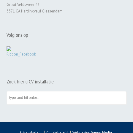
Groot Veldsweer 43
3371 CA Hardinxveld Giessendam
Volg ons op
Zoek hier u CV installatie
Privacybeleid
Cookiebeleid
Webdesign Vanoo Media