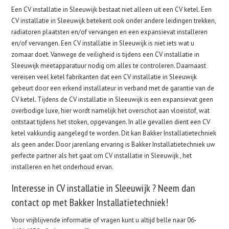
Een CV installatie in Sleeuwijk bestaat niet alleen uit een CV ketel. Een
CV installatie in Sleeuwijk betekent ook onder andere leidingen trekken,
radiatoren plaatsten en/of vervangen en een expansievat installeren
en/of vervangen. Een CV installatie in Sleeuwijk is niet iets wat u
zomaar doet. Vanwege de veiligheid is tijdens een CV installatie in
Sleeuwijk meetapparatuur nodig om alles te controleren. Daarnaast
vereisen veel ketel fabrikanten dat een CV installatie in Sleeuwijk
gebeurt door een erkend installateur in verband met de garantie van de
CV ketel. Tijdens de CV installatie in Sleeuwijk is een expansievat geen
overbodige luxe, hier wordt namelijk het overschot aan vloeistof, wat
ontstaat tijdens het stoken, opgevangen. In alle gevallen dient een CV
ketel vakkundig aangelegd te worden. Dit kan Bakker Installatietechniek
als geen ander. Door jarenlang ervaring is Bakker Installatietechniek uw
perfecte partner als het gaat om CV installatie in Sleeuwijk , het
installeren en het onderhoud ervan.
Interesse in CV installatie in Sleeuwijk ? Neem dan
contact op met Bakker Installatietechniek!
Voor vrijblijvende informatie of vragen kunt u altijd belle naar 06-