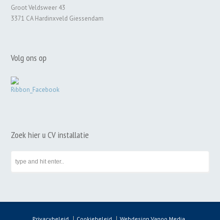
Groot Veldsweer 43
3371 CA Hardinxveld Giessendam
Volg ons op
Zoek hier u CV installatie
Privacybeleid
Cookiebeleid
Webdesign Vanoo Media