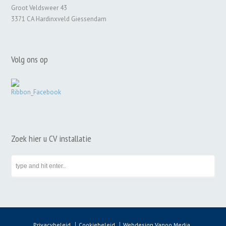
Groot Veldsweer 43
3371 CA Hardinxveld Giessendam
Volg ons op
Zoek hier u CV installatie
Privacybeleid
Cookiebeleid
Webdesign Vanoo Media