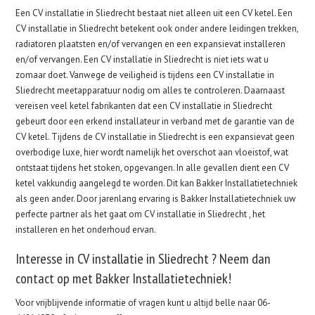
Een CV installatie in Sliedrecht bestaat niet alleen uit een CV ketel. Een
CV installatie in Sliedrecht betekent ook onder andere leidingen trekken,
radiatoren plaatsten en/of vervangen en een expansievat installeren
en/of vervangen. Een CV installatie in Sliedrecht is niet iets wat u
zomaar doet. Vanwege de veiligheid is tijdens een CV installatie in
Sliedrecht meetapparatuur nodig om alles te controleren. Daarnaast
vereisen veel ketel fabrikanten dat een CV installatie in Sliedrecht
gebeurt door een erkend installateur in verband met de garantie van de
CV ketel. Tijdens de CV installatie in Sliedrecht is een expansievat geen
overbodige luxe, hier wordt namelijk het overschot aan vloeistof, wat
ontstaat tijdens het stoken, opgevangen. In alle gevallen dient een CV
ketel vakkundig aangelegd te worden. Dit kan Bakker Installatietechniek
als geen ander. Door jarenlang ervaring is Bakker Installatietechniek uw
perfecte partner als het gaat om CV installatie in Sliedrecht , het
installeren en het onderhoud ervan.
Interesse in CV installatie in Sliedrecht ? Neem dan
contact op met Bakker Installatietechniek!
Voor vrijblijvende informatie of vragen kunt u altijd belle naar 06-