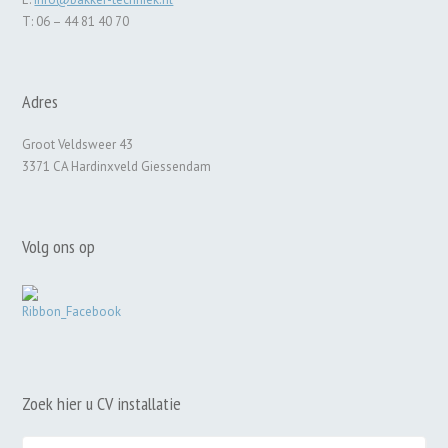
T: 06 – 44 81 40 70
Adres
Groot Veldsweer 43
3371 CA Hardinxveld Giessendam
Volg ons op
Zoek hier u CV installatie