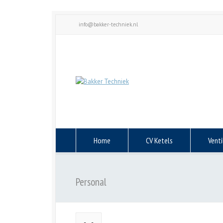
info@bakker-techniek.nl
Home
CV Ketels
Venti
Personal