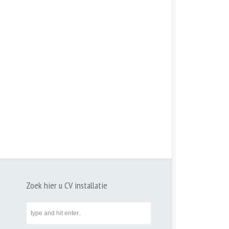
Zoek hier u CV installatie