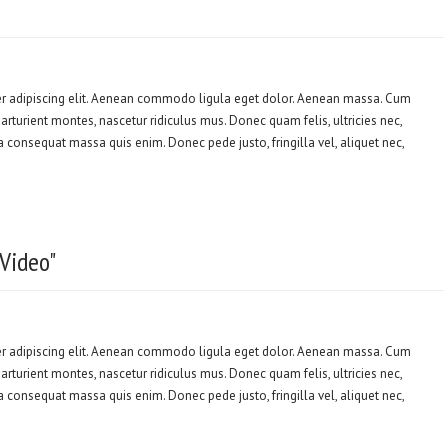
er adipiscing elit. Aenean commodo ligula eget dolor. Aenean massa. Cum
rturient montes, nascetur ridiculus mus. Donec quam felis, ultricies nec,
a consequat massa quis enim. Donec pede justo, fringilla vel, aliquet nec,
Video"
er adipiscing elit. Aenean commodo ligula eget dolor. Aenean massa. Cum
rturient montes, nascetur ridiculus mus. Donec quam felis, ultricies nec,
a consequat massa quis enim. Donec pede justo, fringilla vel, aliquet nec,