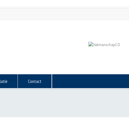
latie
Contact