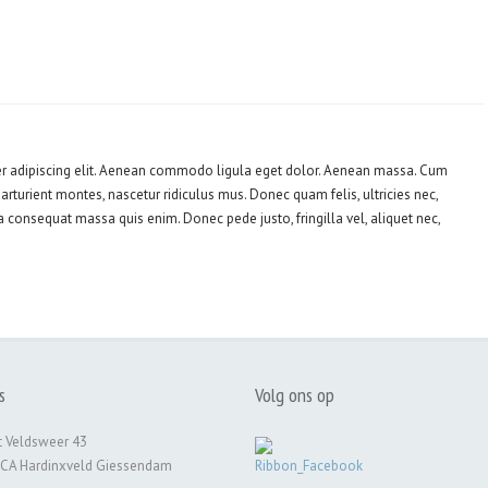
er adipiscing elit. Aenean commodo ligula eget dolor. Aenean massa. Cum
rturient montes, nascetur ridiculus mus. Donec quam felis, ultricies nec,
a consequat massa quis enim. Donec pede justo, fringilla vel, aliquet nec,
s
Volg ons op
 Veldsweer 43
 CA Hardinxveld Giessendam