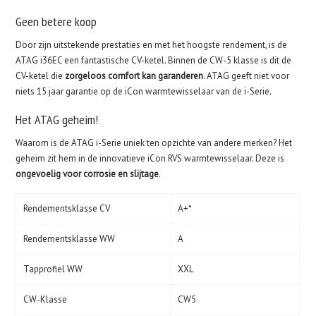
Geen betere koop
Door zijn uitstekende prestaties en met het hoogste rendement, is de
ATAG i36EC een fantastische CV-ketel. Binnen de CW-5 klasse is dit de
CV-ketel die
zorgeloos comfort kan garanderen
. ATAG geeft niet voor
niets 15 jaar garantie op de iCon warmtewisselaar van de i-Serie.
Het ATAG geheim!
Waarom is de ATAG i-Serie uniek ten opzichte van andere merken? Het
geheim zit hem in de innovatieve iCon RVS warmtewisselaar. Deze is
ongevoelig voor corrosie en slijtage
.
Rendementsklasse CV
A+*
Rendementsklasse WW
A
Tapprofiel WW
XXL
CW-Klasse
CW5