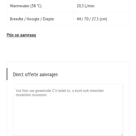
Warmwater (38 ˚C)
20,5 L/min
Breedte / Hoogte / Diepte
44 / 70 / 27,5 (cm)
Prijs op aanvraag
Direct offerte aanvragen