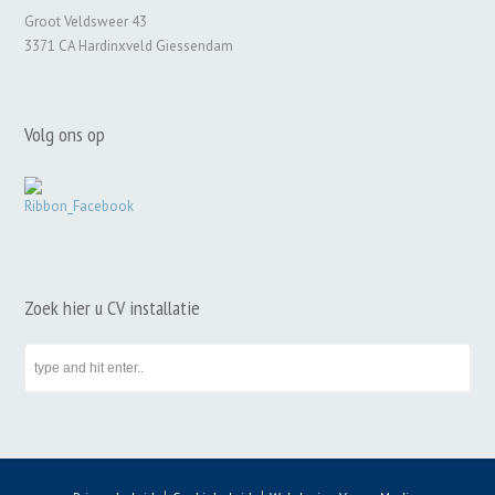
Groot Veldsweer 43
3371 CA Hardinxveld Giessendam
Volg ons op
Zoek hier u CV installatie